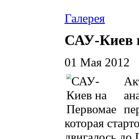
Галерея
САУ-Киев 
01 Мая 2012
Ак
ан
пе
которая старто
двигалось до 