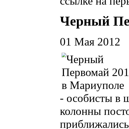
ссылке на пер
Черный Пе
01 Мая 2012
- особисты в 
колонны посто
приближались