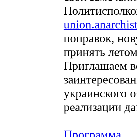
Политисполко
union.anarchi
поправок, но
принять летом
Приглашаем в
заинтересован
украинского о
реализации д
Программа