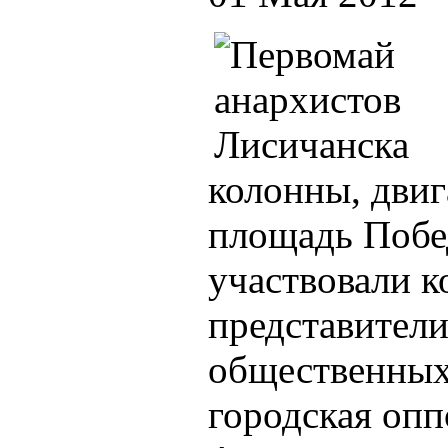
колонны, двиг
площадь Побе
участвовали 
представител
общественных 
городская оп