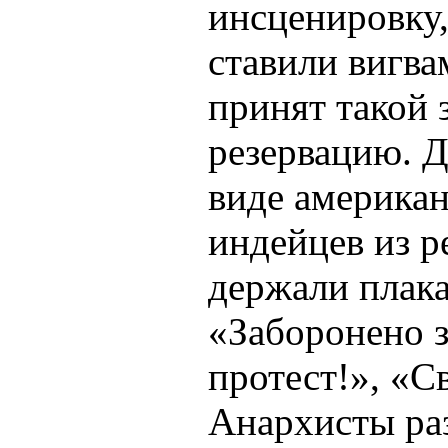
инсценировку,
ставили вигва
принят такой 
резервацию. Д
виде американ
индейцев из р
держали плака
«Заборонено 
протест!», «С
Анархисты ра