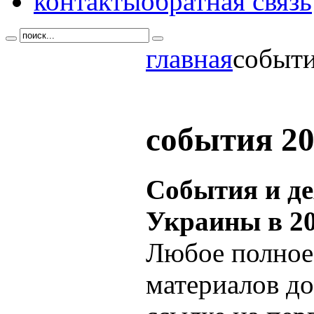
контакты
обратная связь
главная
событи
события 20
События и д
Украины в 20
Любое полное
материалов до