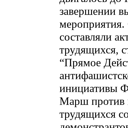
завершении в
мероприятия.
составляли а
трудящихся, 
“Прямое Дейст
антифашистско
инициативы Ф
Марш против 
трудящихся со
демонстранто