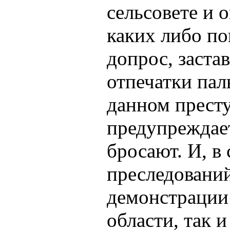
сельсовете и 
каких либо по
допрос, заста
отпечатки пал
данном прест
предупреждает
бросают. И, в
преследований
демонстрации
области, так и