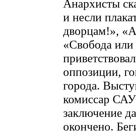
Анархисты ск
и несли плака
дворцам!», «А
«Свобода или 
приветствовал
оппозиции, г
города. Выст
комиссар САУ
заключение да
окончено. Беги