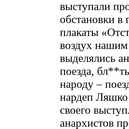
выступали пр
обстановки в
плакаты «Отст
воздух нашим 
выделялись а
поезда, бл**т
народу – поез
нардеп Ляшко
своего выступ
анархистов пр