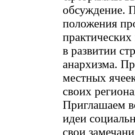
обсуждение. П
положения пр
практических 
в развитии ст
анархизма. Пр
местных ячее
своих региона
Приглашаем в
идеи социаль
свои замечани