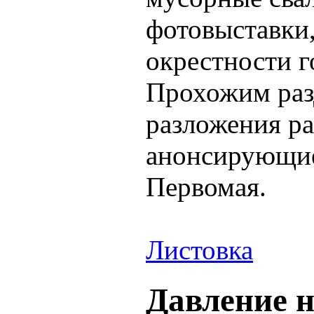
фотовыставки
окрестности г
Прохожим разд
разложения ра
анонсирующие
Первомая.
Листовка
Давление н