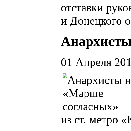
отставки руко
и Донецкого 
Анархисты
01 Апреля 20
из ст. метро 