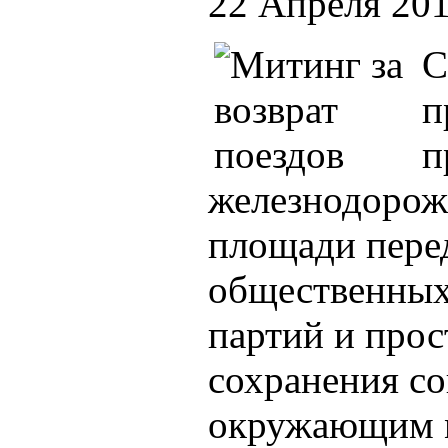
22 Апреля 20
С
п
п
железнодорож
площади перед
общественных
партий и прос
сохранения с
окружающим м