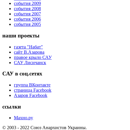
события 2009
события 2008
события 2007
события 2006
события 2005
наши проекты
газета "Набат"
сайт В.Азарова
правое крыло САУ
САУ Лисичанск
САУ в соц.сетях
группа ВКонтакте
страница Facebook
Азаров Facebook
ссылки
Махно.ру
© 2003 - 2022 Союз Анархистов Украины.