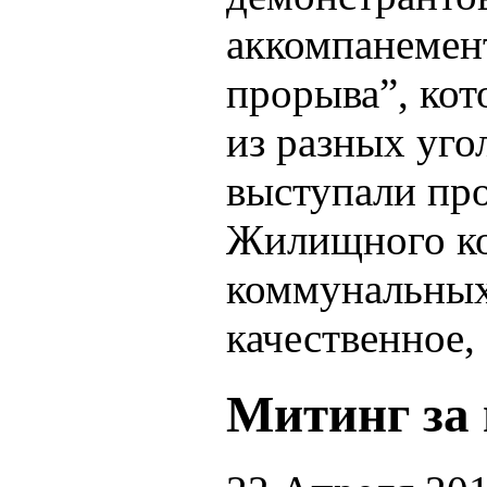
аккомпанемен
прорыва”, кот
из разных уго
выступали про
Жилищного ко
коммунальных 
качественное,
Митинг за 