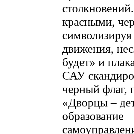
столкновений
красными, че
символизируя 
движения, не
будет» и плак
САУ скандиро
черный флаг, 
«Дворцы – дет
образование –
самоуправлени