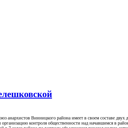
елешковской
оюз анархистов Винницкого района имеет в своем составе двух 
и организацию контроля общественности над начавшимся в райо