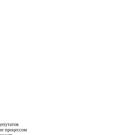
депутатов
не процессом