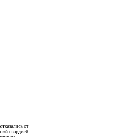
отказались от
сной гвардией