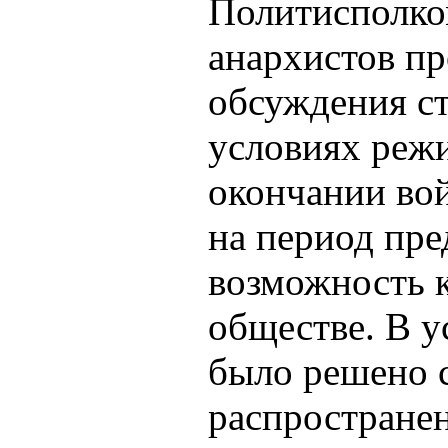
Политисполко
анархистов пр
обсуждения с
условиях реж
окончании во
на период пр
возможность к
обществе. В у
было решено 
распростране