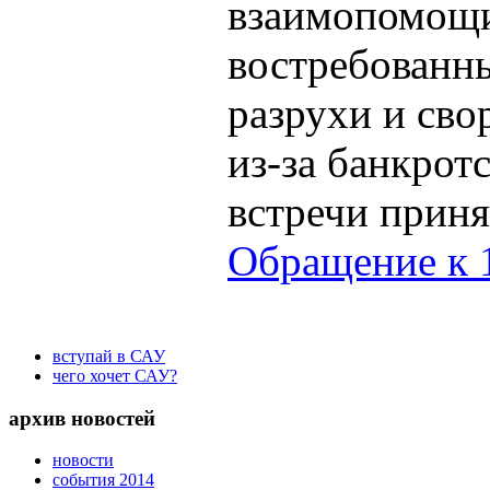
взаимопомощи
востребованн
разрухи и св
из-за банкрот
встречи прин
Обращение к 
вступай в САУ
чего хочет САУ?
архив новостей
новости
события 2014