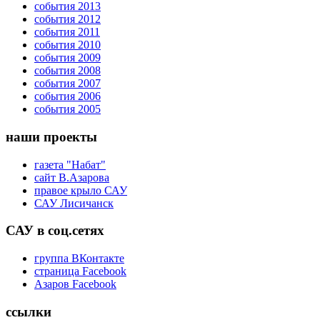
события 2013
события 2012
события 2011
события 2010
события 2009
события 2008
события 2007
события 2006
события 2005
наши проекты
газета "Набат"
сайт В.Азарова
правое крыло САУ
САУ Лисичанск
САУ в соц.сетях
группа ВКонтакте
страница Facebook
Азаров Facebook
ссылки