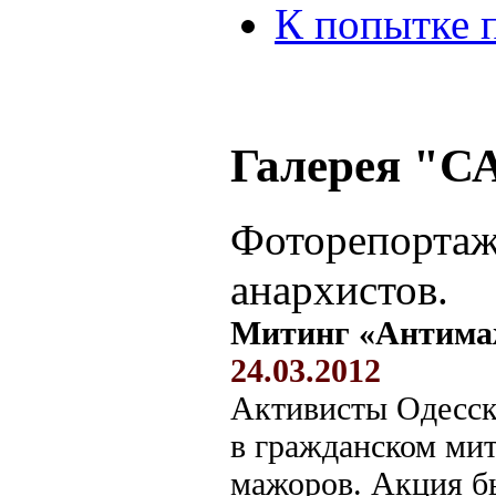
К попытке 
Галерея "С
Фоторепортаж
анархистов.
Митинг «Антимаж
24.03.2012
Активисты Одесск
в гражданском ми
мажоров. Акция б