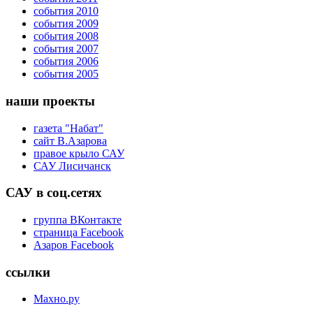
события 2010
события 2009
события 2008
события 2007
события 2006
события 2005
наши проекты
газета "Набат"
сайт В.Азарова
правое крыло САУ
САУ Лисичанск
САУ в соц.сетях
группа ВКонтакте
страница Facebook
Азаров Facebook
ссылки
Махно.ру