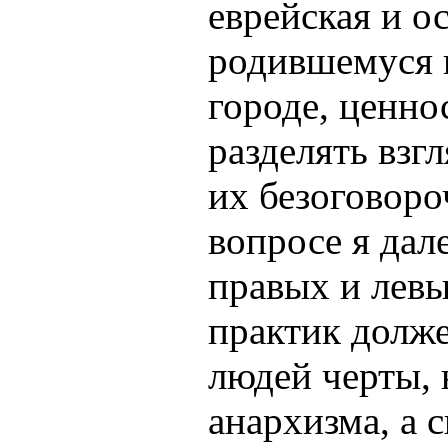
еврейская и о
родившемуся 
городе, ценно
разделять взг
их безоговор
вопросе я дал
правых и левы
практик долже
людей черты, 
анархизма, а 