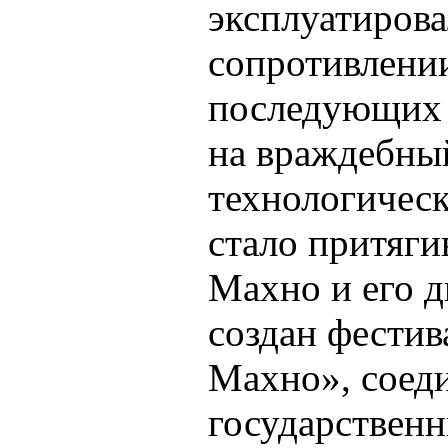
эксплуатирова
сопротивлени
последующих 
на враждебны
технологичес
стало притяги
Махно и его д
создан фестив
Махно», соед
государственн