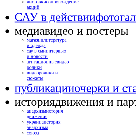
листовки
сопровождение
акций
САУ в действии
фотогал
медиа
видео и постеры
магазин
литература
и одежда
сау в сми
интервью
и новости
агитационные
видео
ролики
видео
ролики и
сюжеты
публикации
очерки и ст
история
движения и пар
анархизм
история
движения
украина
история
анархизма
союза