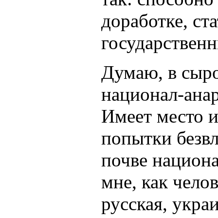
доработке, ст
государственн
Думаю, в сыр
национал-анар
Имеет место и
попытки безв
почве национ
мне, как чело
русская, украи