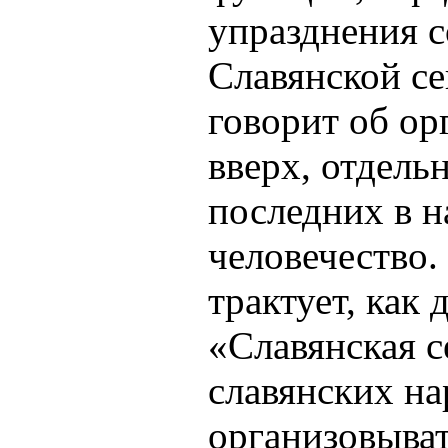
упразднения 
Славянской се
говорит об ор
вверх, отдель
последних в на
человечество.
трактует, как 
«Славянская с
славянских на
организовыват