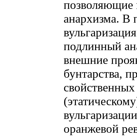
позволяющие 
анархизма. В 
вульгаризация
подлинный ан
внешние прояв
бунтарства, п
свойственных
(этатическому
вульгаризации
оранжевой ре