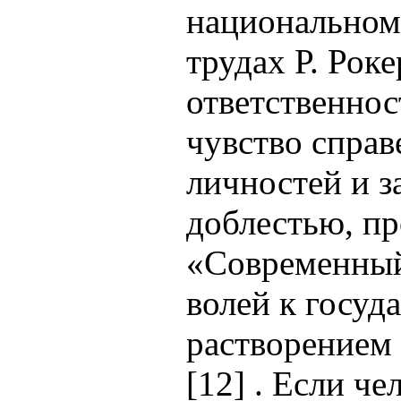
национальному
трудах Р. Роке
ответственно
чувство справ
личностей и з
доблестью, пр
«Современный
волей к госуд
растворением 
[12] . Если ч