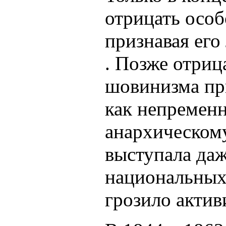
отрицать особ
признавая его
. Позже отриц
шовинизма пр
как непремен
анархическом
выступала даж
национальных 
грозило актив