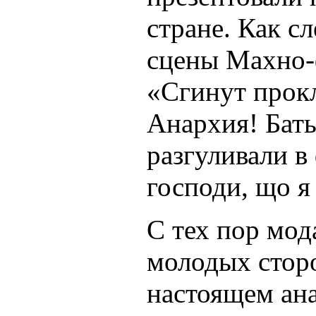
стране. Как с
сцены Махно-
«Сгинут прок
Анархия! Бат
разгуливали в
господи, що я 
С тех пор мод
молодых стор
настоящем ан