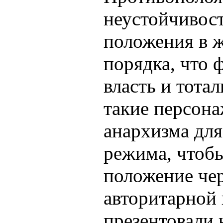
неустойчивост
положения в 
порядка, что 
власть и тота
такие персон
анархизма дл
режима, чтоб
положение чер
авторитарной 
презентовали