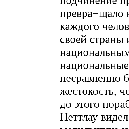
подчинение п
превра¬щало 
каждого челов
своей страны 
национальным
национальные
несравненно 
жестокость, 
до этого пора
Неттлау видел