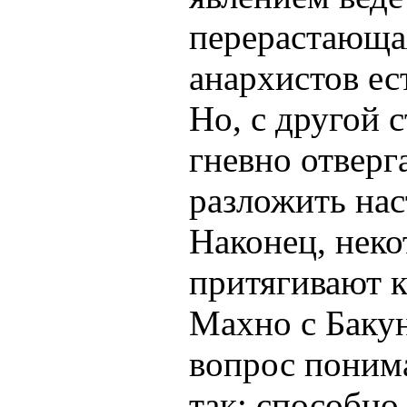
перерастающа
анархистов е
Но, с другой 
гневно отверг
разложить нас
Наконец, неко
притягивают 
Махно с Баку
вопрос поним
так: способно