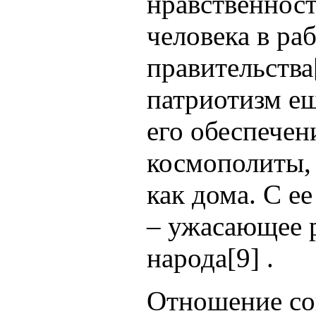
нравственнос
человека в ра
правительства[
патриотизм ещ
его обеспечен
космополиты, 
как дома. С е
– ужасающее р
народа[9] .
Отношение со