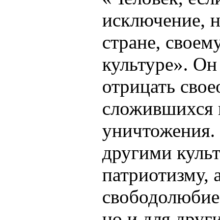
исключение, н
стране, своем
культуре». Он
отрицать свое
сложившихся 
уничтожения. 
другими культ
патриотизму, 
свободолюбие 
но и для друг