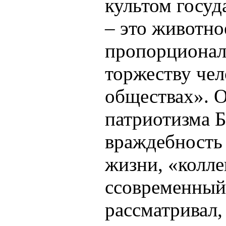
культом госуд
– это животно
пропорционале
торжеству чел
обществах». О
патриотизма 
враждебность 
жизни, «колле
cсовременный
рассматривал, 