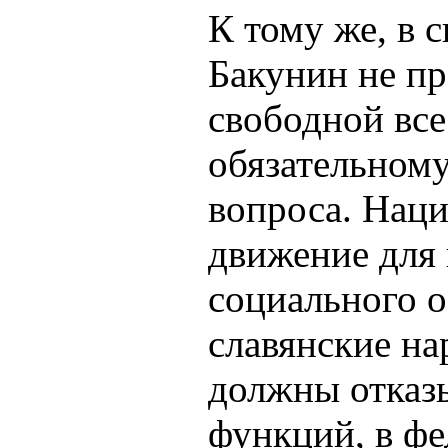
К тому же, в 
Бакунин не пр
свободной все
обязательном
вопроса. Нац
движение для 
социального о
славянские н
должны отказы
функций, в фе