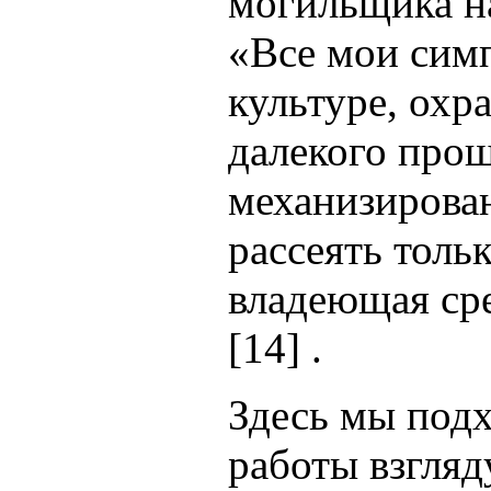
могильщика на
«Все мои сим
культуре, ох
далекого прош
механизирова
рассеять толь
владеющая ср
[14] .
Здесь мы под
работы взгляд