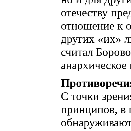
отечеству пре
отношение к о
других «их» л
считал Борово
анархическое 
Противоречи
С точки зрени
принципов, в
обнаруживают