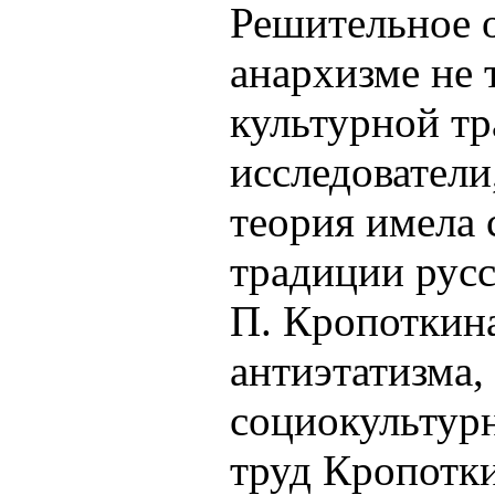
Решительное 
анархизме не 
культурной тр
исследователи
теория имела
традиции рус
П. Кропоткина
антиэтатизма,
социокультур
труд Кропотк