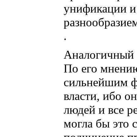
унификации и
разнообразием
.
Аналогичный в
По его мнению
сильнейшим ф
власти, ибо он
людей и все р
могла бы это 