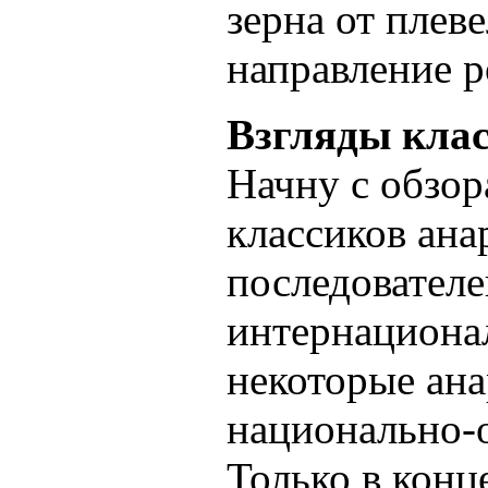
зерна от плев
направление р
Взгляды кла
Начну с обзор
классиков ан
последователе
интернационал
некоторые ана
национально-
Только в конц