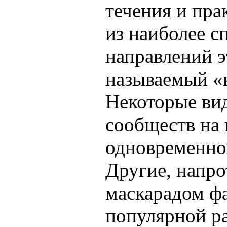
течения и пра
из наиболее с
направлений э
называемый «
Некоторые ви
сообществ на 
одновременно
Другие, напро
маскарадом ф
популярной р