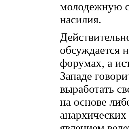
молодежную с
насилия.
Действительн
обсуждается 
форумах, а ис
Западе говор
выработать св
на основе либ
анархических
явлением веде