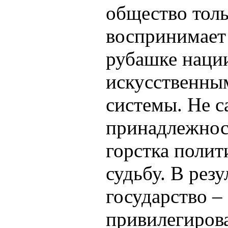
общество толь
воспринимает 
рубашке нации
искусственны
системы. Не 
принадлежност
горстка полит
судьбу. В рез
государство –
привилегирова