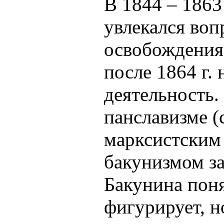
В 1844 – 1863
увлекался во
освобождения 
после 1864 г. 
деятельность.
панславизме (
марксистским 
бакунизмом за
Бакунина пон
фигурирует, н