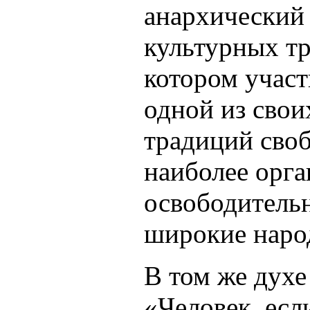
анархический 
культурных тр
котором участ
одной из свои
традиций своб
наиболее орг
освободительн
широкие наро
В том же духе
«Человек, есл