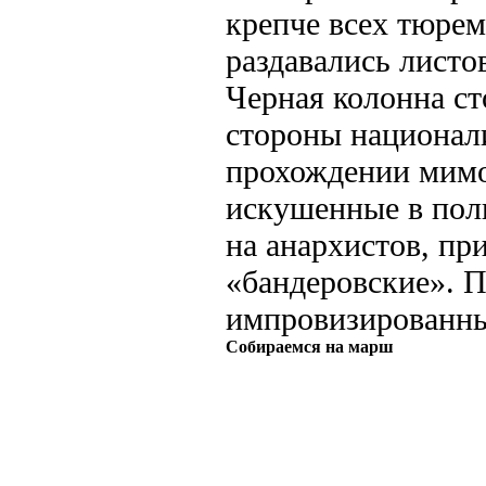
крепче всех тюрем
раздавались листо
Черная колонна ст
стороны национал
прохождении мимо
искушенные в поли
на анархистов, пр
«бандеровские». 
импровизированны
Собираемся на марш