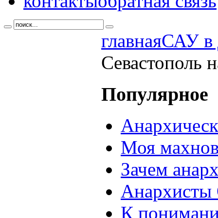
контакты
обратная связь
главная
САУ в 
Севастополь 
Популярное
Анархическ
Моя махнов
Зачем анар
Анархисты 
К понимани