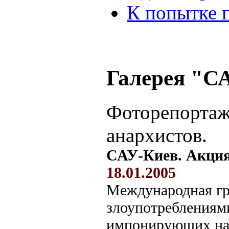
К попытке 
Галерея "С
Фоторепортаж
анархистов.
САУ-Киев. Акци
18.01.2005
Международная гр
злоупотреблениями
импонирующих нам