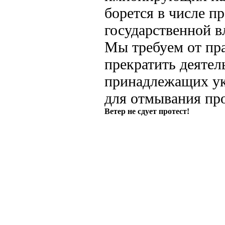
борется в числе п
государственной в
Мы требуем от пр
прекратить деяте
принадлежащих ук
для отмывания пр
Ветер не сдует протест!