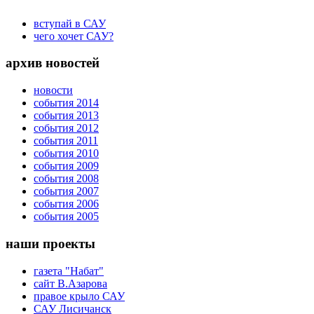
вступай в САУ
чего хочет САУ?
архив новостей
новости
события 2014
события 2013
события 2012
события 2011
события 2010
события 2009
события 2008
события 2007
события 2006
события 2005
наши проекты
газета "Набат"
сайт В.Азарова
правое крыло САУ
САУ Лисичанск