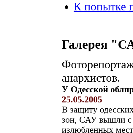
К попытке 
Галерея "С
Фоторепортаж
анархистов.
У Одесской облп
25.05.2005
В защиту одесски
зон, САУ вышли с 
излюбленных мест