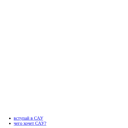
вступай в САУ
чего хочет САУ?