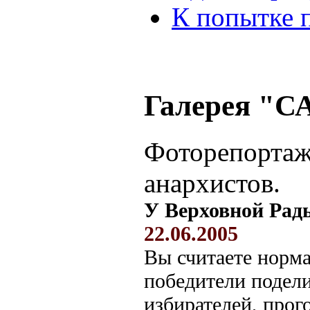
К попытке 
Галерея "С
Фоторепортаж
анархистов.
У Верховной Рады
22.06.2005
Вы считаете норма
победители подели
избирателей, прог