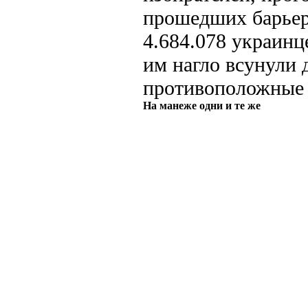
прошедших барьер
4.684.078 украинце
им нагло всунули 
противоположные 
На манеже одни и те же