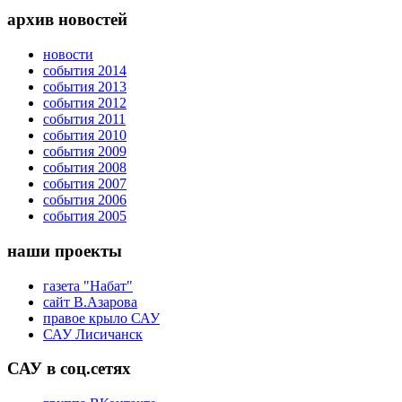
архив новостей
новости
события 2014
события 2013
события 2012
события 2011
события 2010
события 2009
события 2008
события 2007
события 2006
события 2005
наши проекты
газета "Набат"
сайт В.Азарова
правое крыло САУ
САУ Лисичанск
САУ в соц.сетях