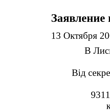
Заявление
13 Октября 2
В Лис
Від секре
9311