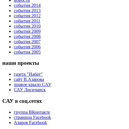
новости
события 2014
события 2013
события 2012
события 2011
события 2010
события 2009
события 2008
события 2007
события 2006
события 2005
наши проекты
газета "Набат"
сайт В.Азарова
правое крыло САУ
САУ Лисичанск
САУ в соц.сетях
группа ВКонтакте
страница Facebook
Азаров Facebook