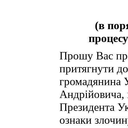
(в пор
процесу
Прошу Вас при
притягнути до
громадянина 
Андрійовича, 
Президента Ук
ознаки злочин