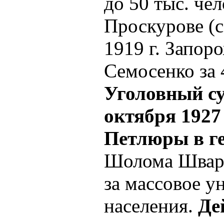
до 50 тыс. чел
Проскурове (с
1919 г. Запор
Семосенко за 
Уголовный су
октября 1927
Петлюры в г
Шолома Шварц
за массовое у
населения.
Де