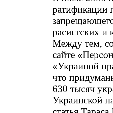
ратификации п
запрещающего
расистских и 
Между тем, со
сайте «Персо
«Украиной пр
что придуман
630 тысяч укр
Украинской на
статья Тараса