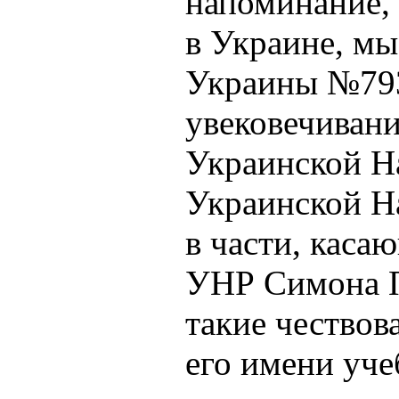
напоминание, 
в Украине, мы
Украины №793 
увековечиван
Украинской Н
Украинской Н
в части, каса
УНР Симона П
такие чествов
его имени уч