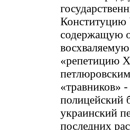
государственн
Конституцию 
содержащую о
восхваляемую 
«репетицию Х
петлюровским
«травников» -
полицейский б
украинский пе
последних рас