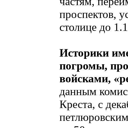
частям, переи
проспектов, ус
столице до 1.1
Историки им
погромы, пр
войсками, «р
данным комис
Креста, с дека
петлюровским