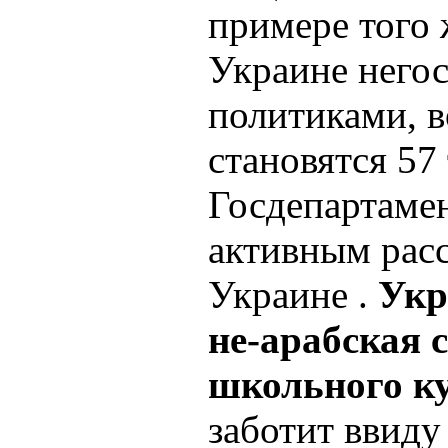
примере того
Украине негос
политиками, 
становятся 57 
Госдепартам
активным рас
Украине .
Укр
не-арабская с
школьного ку
заботит ввиду