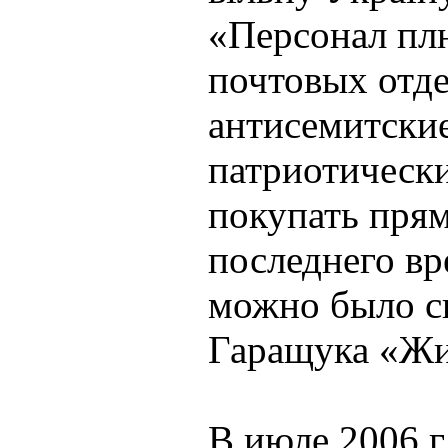
«Персонал плю
почтовых отде
антисемитски
патриотическ
покупать прям
последнего в
можно было с
Гаращука «Жи
В июле 2006 г