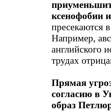
приуменьшит
ксенофобии и
пресекаются в
Например, авс
английского и
трудах отрица
Прямая угро
согласию в Ук
образ Петлюр