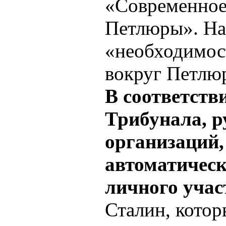
«Современное
Петлюры». На
«необходимос
вокруг Петлюр
В соответств
Трибунала, р
организаций,
автоматическ
личного учас
Сталин, котор