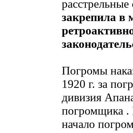
расстрельные
закрепила в 
ретроактивн
законодатель
Погромы нака
1920 г. за по
дивизия Апана
погромщика .
начало погром