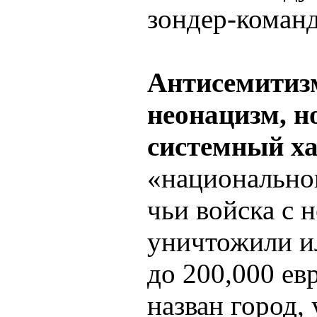
зондер-команд
Антисемитизм
неонацизм, н
системный ха
«национальног
чьи войска с 
уничтожили ил
до 200,000 е
назван город,