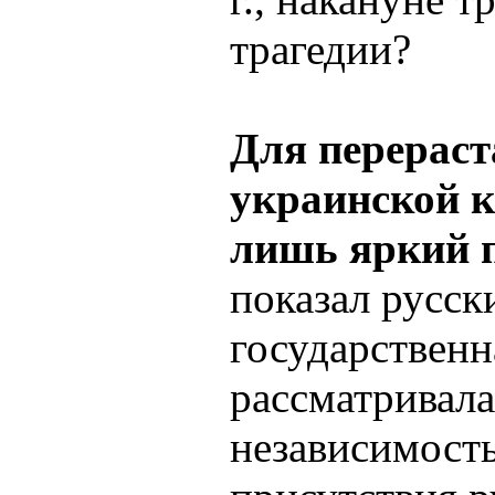
трагедии?
Для перерас
украинской 
лишь яркий п
показал русск
государственн
рассматривала
независимость