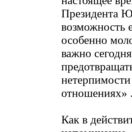
настоящее вре
Президента Ю
возможность е
особенно моло
важно сегодня
предотвращат
нетерпимости
отношениях» 
Как в действи