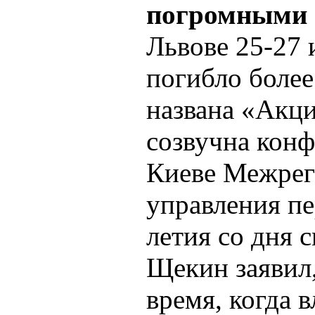
погромными 
Львове 25-27 
погибло более
названа «Акц
созвучна конф
Киеве Межрег
управления п
летия со дня 
Щекин заявил,
время, когда 