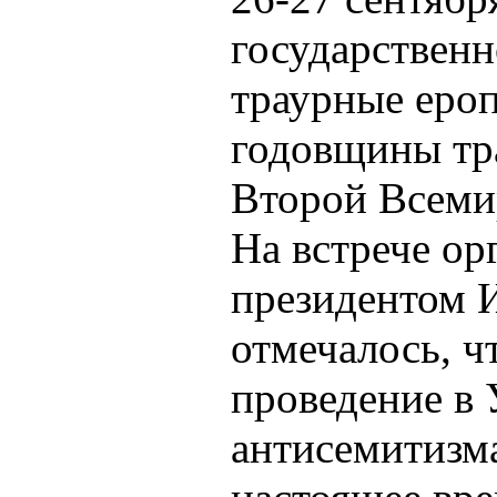
государственн
траурные ероп
годовщины тр
Второй Всеми
На встрече ор
президентом 
отмечалось, ч
проведение в 
антисемитизма