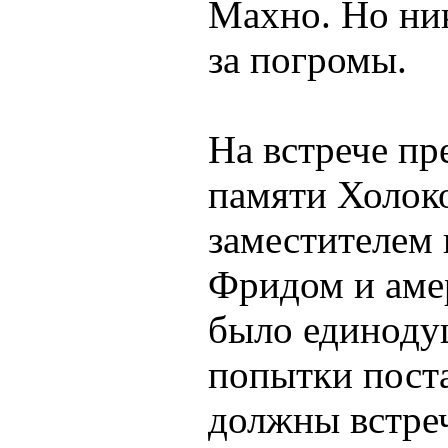
Махно. Но ник
за погромы.
На встрече п
памяти Холоко
заместителем
Фридом и аме
было единоду
попытки пост
должны встре