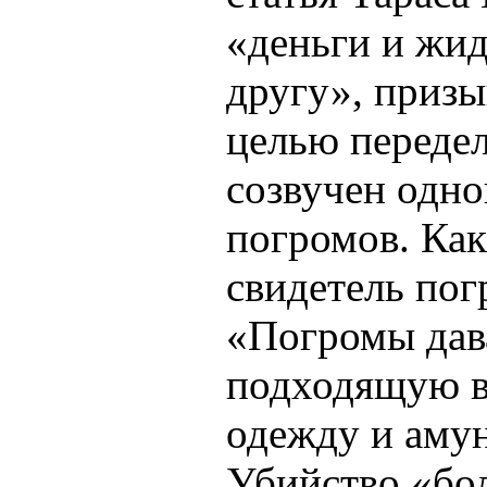
«деньги и жид
другу», призы
целью передел
созвучен одно
погромов. Как
свидетель пог
«Погромы дав
подходящую в
одежду и аму
Убийство «бо