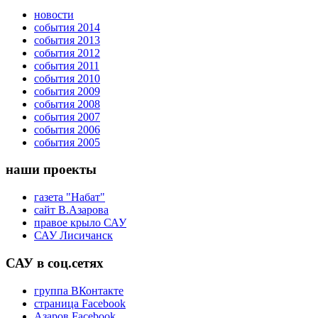
новости
события 2014
события 2013
события 2012
события 2011
события 2010
события 2009
события 2008
события 2007
события 2006
события 2005
наши проекты
газета "Набат"
сайт В.Азарова
правое крыло САУ
САУ Лисичанск
САУ в соц.сетях
группа ВКонтакте
страница Facebook
Азаров Facebook