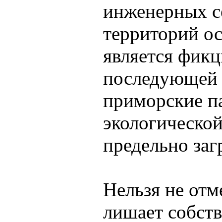
инженерных се
территорий ос
является фикц
последующей 
приморские па
экологической
предельно заг
Нельзя не отм
лишает собств