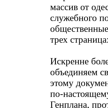
массив от оде
служебного по
общественные
трех страница
Искренне боле
объединяем св
этому докуме
по-настоящем
Генплана, пр