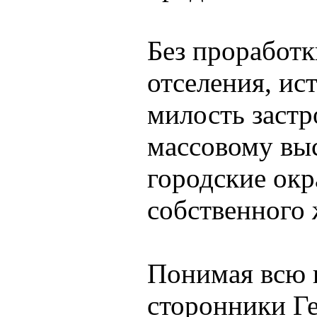
Без проработк
отселения, ис
милость застр
массовому вы
городские окр
собственного 
Понимая всю п
сторонники Г