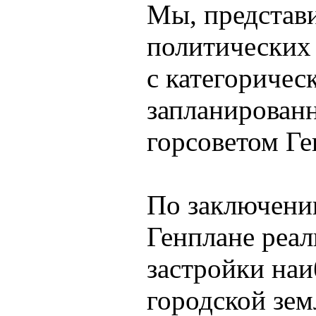
Мы, представ
политических
с категоричес
запланирован
горсоветом Ге
По заключени
Генплане реа
застройки наи
городской зем