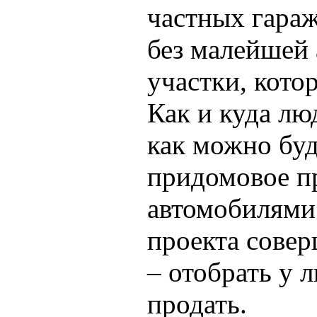
частных гараж
без малейшей 
участки, кото
Как и куда лю
как можно буд
придомовое пр
автомобилями 
проекта совер
– отобрать у 
продать.