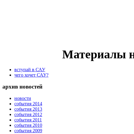
Материалы н
вступай в САУ
чего хочет САУ?
архив новостей
новости
события 2014
события 2013
события 2012
события 2011
события 2010
события 2009