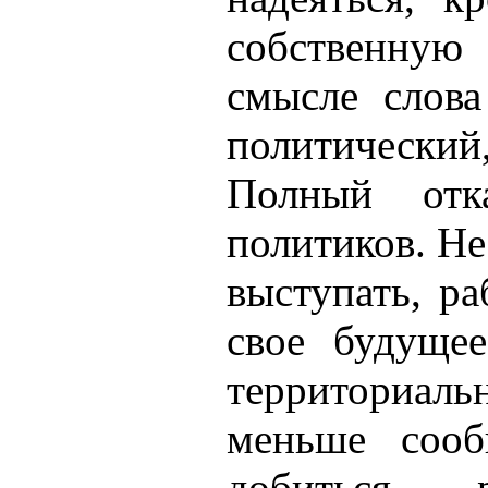
собственную
смысле слова
политический
Полный отк
политиков. Не 
выступать, ра
свое будущее
территориа
меньше сооб
добиться 