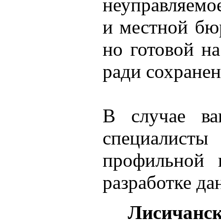
неуправляемо
и местной бю
но готовой н
ради сохранен
В случае ва
специалисты
профильной 
разработке да
Лисичанск