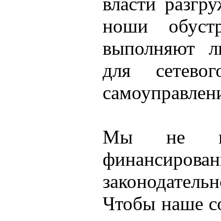
власти разгр
ноши обуст
выполняют л
для сетевог
самоуправлен
Мы не пр
финансиро
законодатель
Чтобы наше с