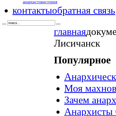
анархистов
история
контакты
обратная связь
главная
докум
Лисичанск
Популярное
Анархическ
Моя махнов
Зачем анар
Анархисты 