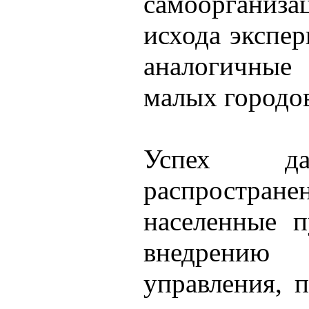
самоорганизац
исхода экспе
аналогичные
малых городо
Успех да
распростране
населенные п
внедрению 
управления, 