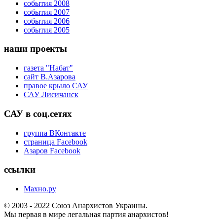
события 2008
события 2007
события 2006
события 2005
наши проекты
газета "Набат"
сайт В.Азарова
правое крыло САУ
САУ Лисичанск
САУ в соц.сетях
группа ВКонтакте
страница Facebook
Азаров Facebook
ссылки
Махно.ру
© 2003 - 2022 Союз Анархистов Украины.
Мы первая в мире легальная партия анархистов!