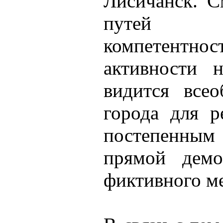
Лисичанск. С
путей по
компетентнос
активности н
видится всео
города для р
постепенным
прямой демо
фиктивного м