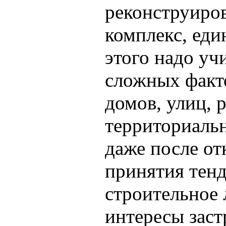
реконструиров
комплекс, еди
этого надо уч
сложных факт
домов, улиц, 
территориаль
даже после от
принятия тенд
строительное
интересы зас