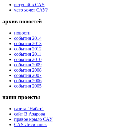
вступай в САУ
чего хочет САУ?
архив новостей
новости
события 2014
события 2013
события 2012
события 2011
события 2010
события 2009
события 2008
события 2007
события 2006
события 2005
наши проекты
газета "Набат"
сайт В.Азарова
правое крыло САУ
САУ Лисичанск