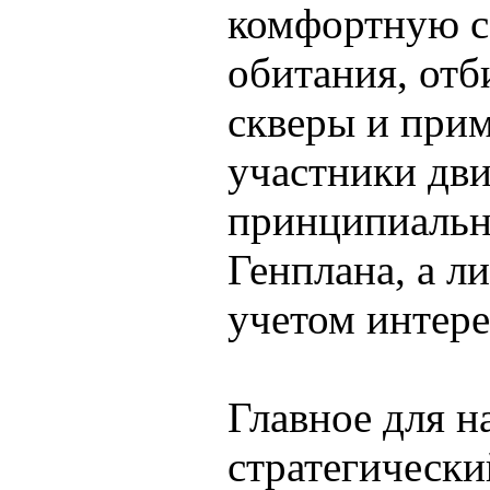
комфортную с
обитания, отб
скверы и прим
участники дв
принципиальн
Генплана, а л
учетом интере
Главное для н
стратегическ