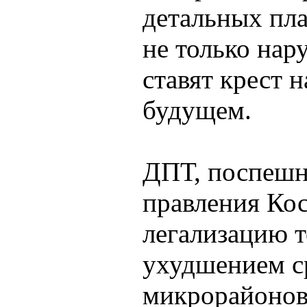
детальных пла
не только нар
ставят крест 
будущем.
ДПТ, поспешн
правления Кос
легализацию т
ухудшением с
микрорайонов