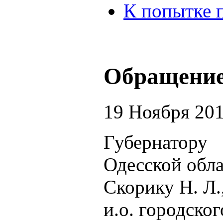
К попытке 
Обращение
19 Ноября 20
Губернатору
Одесской обл
Скорику Н. Л.
и.о. городско