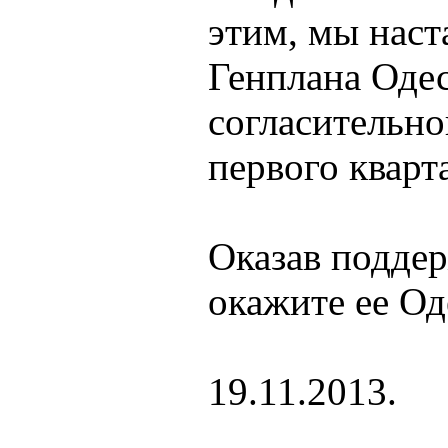
этим, мы наст
Генплана Одес
согласительно
первого кварта
Оказав подде
окажите ее Од
19.11.2013.