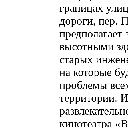
границах ули
дороги, пер. 
предполагает 
высотными зд
старых инжене
на которые бу
проблемы все
территории. И
развлекательн
кинотеатра «