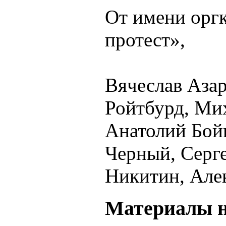
От имени орг
протест»,
Вячеслав Аза
Ройтбурд, Ми
Анатолий Бой
Черный, Серг
Никитин, Але
Материалы н