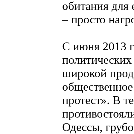
обитания для 
– просто нагр
С июня 2013 г
политических 
широкой прод
общественное
протест». В т
противостоял
Одессы, груб