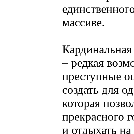
единственног
массиве.
Кардинальная 
– редкая возм
преступные о
создать для о
которая позво
прекрасного г
и отдыхать на