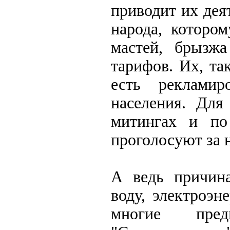
приводит их дея
народа, которо
мастей, брызж
тарифов. Их, та
есть рекламир
населения. Для
митингах и по
проголосуют за 
А ведь причин
воду, электроэн
многие пр