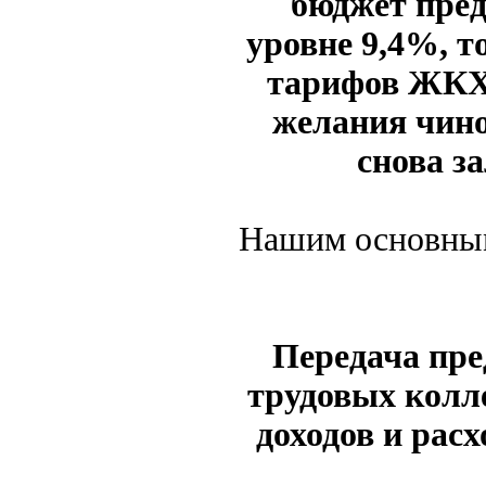
бюджет пред
уровне 9,4%, т
тарифов ЖКХ 
желания чино
снова з
Нашим основным
Передача пр
трудовых колл
доходов и рас