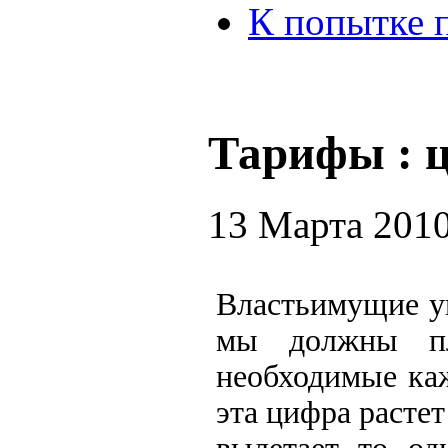
К попытке 
Тарифы : 
13 Марта 201
Властьимущие у
мы должны пл
необходимые ка
эта цифра растет