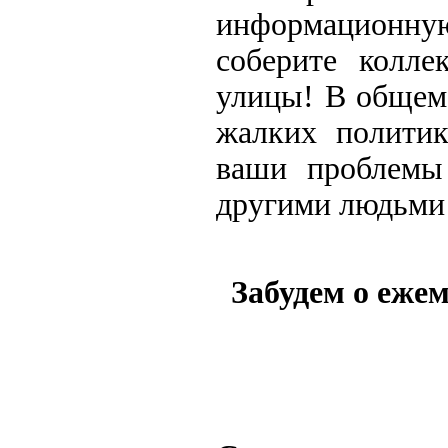
информационную
соберите колле
улицы! В общем,
жалких политик
ваши проблемы 
другими людьми 
Забудем о еже