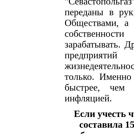
"Севастопольг
переданы в ру
Обществами, а 
собственности
зарабатывать. Д
предприятий
жизнедеятельнос
только. Именно
быстрее, чем 
инфляцией.
Если учесть ч
составила 15