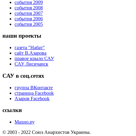
события 2009
события 2008
события 2007
события 2006
события 2005
наши проекты
газета "Набат"
сайт В.Азарова
правое крыло САУ
САУ Лисичанск
САУ в соц.сетях
группа ВКонтакте
страница Facebook
Азаров Facebook
ссылки
Махно.ру
© 2003 - 2022 Союз Анархистов Украины.