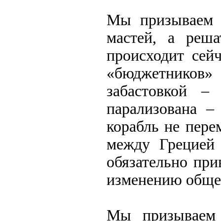
Мы призываем 
мастей, а реша
происходит сейч
«бюджетников»
забастовкой –
парализована –
корабль не пере
между Грецией 
обязательно пр
изменению общес
Мы призываем 