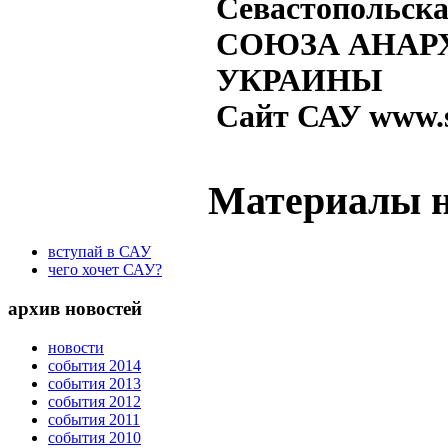
Севастопольска
СОЮЗА АНАР
УКРАИНЫ
Сайт САУ www.s
Материалы н
вступай в САУ
чего хочет САУ?
архив новостей
новости
события 2014
события 2013
события 2012
события 2011
события 2010