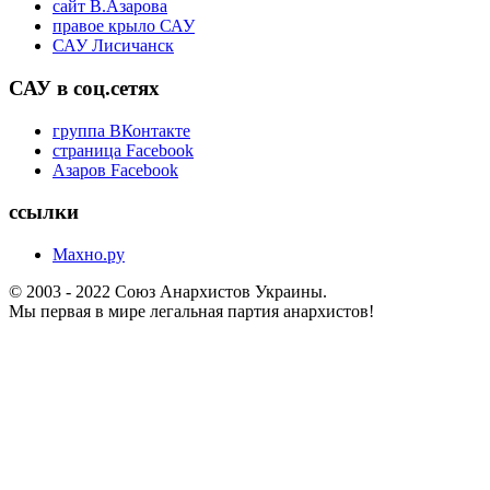
сайт В.Азарова
правое крыло САУ
САУ Лисичанск
САУ в соц.сетях
группа ВКонтакте
страница Facebook
Азаров Facebook
ссылки
Махно.ру
© 2003 - 2022 Союз Анархистов Украины.
Мы первая в мире легальная партия анархистов!