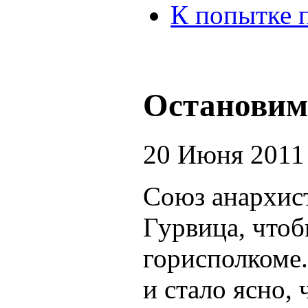
К попытке 
Остановим
20 Июня 2011
Союз анархис
Гурвица, что
горисполкоме
и стало ясно,