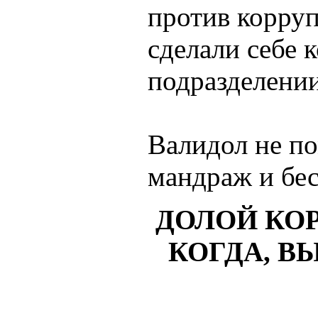
против корруп
сделали себе 
подразделени
Валидол не п
мандраж и бе
ДОЛОЙ КО
КОГДА, В