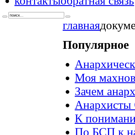
контакты
обратная связь
главная
докум
Популярное
Анархическ
Моя махнов
Зачем анар
Анархисты 
К понимани
По БСП к н