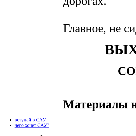
дорогах.
Главное, не си
ВЫХ
СО
Материалы н
вступай в САУ
чего хочет САУ?