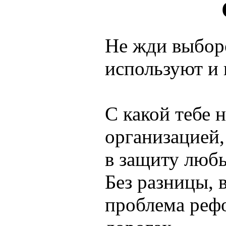
Не жди выборо
используют и 
С какой тебе 
организацией,
в защиту любы
Без разницы, 
проблема рефо