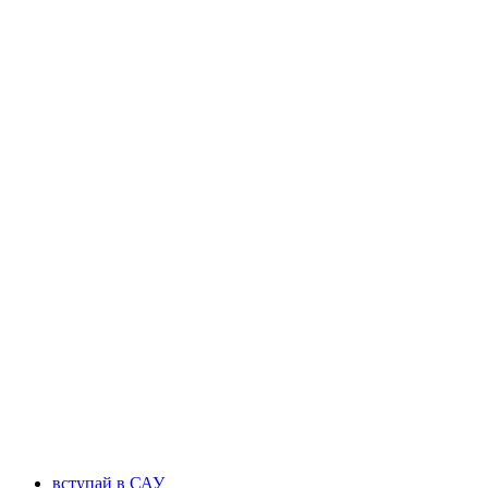
вступай в САУ