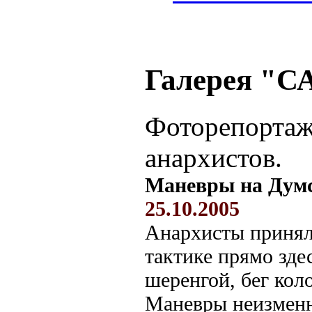
Галерея "С
Фоторепортаж
анархистов.
Маневры на Дум
25.10.2005
Анархисты принял
тактике прямо здес
шеренгой, бег кол
Маневры неизменн