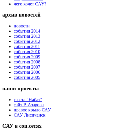
чего хочет САУ?
архив новостей
новости
события 2014
события 2013
события 2012
события 2011
события 2010
события 2009
события 2008
события 2007
события 2006
события 2005
наши проекты
газета "Набат"
сайт В.Азарова
правое крыло САУ
САУ Лисичанск
САУ в соц.сетях