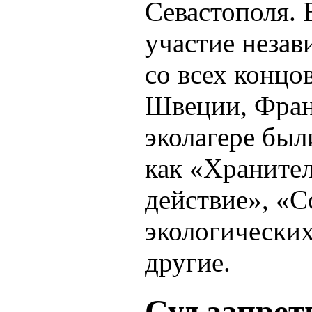
Севастополя. 
участие незав
со всех концо
Швеции, Фран
эколагере был
как «Храните
действие», «С
экологических
другие.
Суд запре