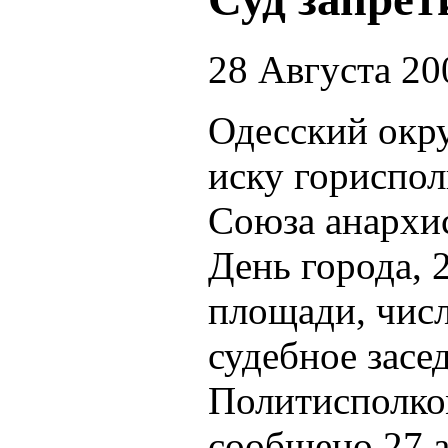
28 Августа 20
Одесский окр
иску гориспо
Союза анархи
День города, 
площади, числ
судебное засе
Политисполко
сообщено 27 а