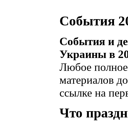
События 20
События и д
Украины в 20
Любое полное
материалов до
ссылке на пер
Что празд