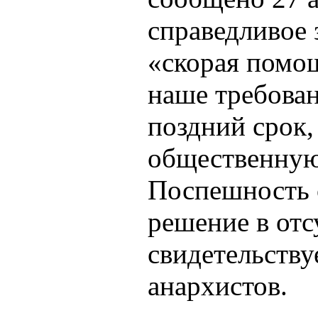
справедливое 
«скорая помощ
наше требован
поздний срок,
общественную
Поспешность 
решение в отс
свидетельству
анархистов.