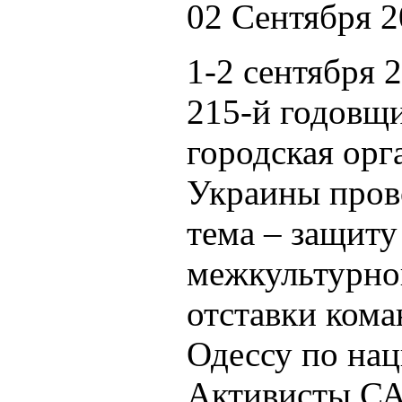
02 Сентября 
1-2 сентября 
215-й годовщ
городская орг
Украины пров
тема – защиту
межкультурног
отставки ком
Одессу по нац
Активисты СА