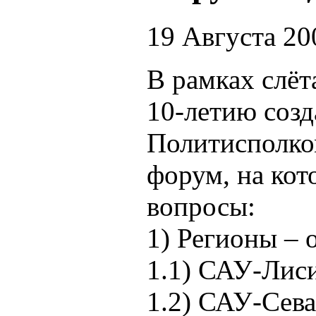
19 Августа 20
В рамках слёт
10-летию соз
Политисполко
форум, на ко
вопросы:
1) Регионы – 
1.1) САУ-Лис
1.2) САУ-Сева