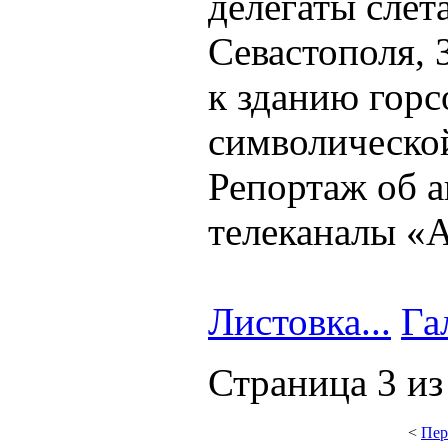
делегаты слёт
Севастополя,
к зданию горсо
символическо
Репортаж об 
телеканалы «
Листовка...
Га
Страница 3 из
<
Пер