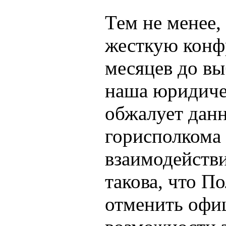
Тем не менее,
жесткую конфр
месяцев до вы
наша юридиче
обжалует данн
горисполкома 
взаимодейств
такова, что 
отменить офи