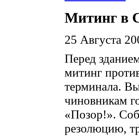
Митинг в 
25 Августа 20
Перед зданием
митинг против
терминала. В
чиновникам г
«Позор!». Со
резолюцию, т