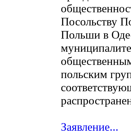
общественност
Посольству П
Польши в Оде
муниципалите
общественным 
польским груп
соответствую
распростране
Заявление...