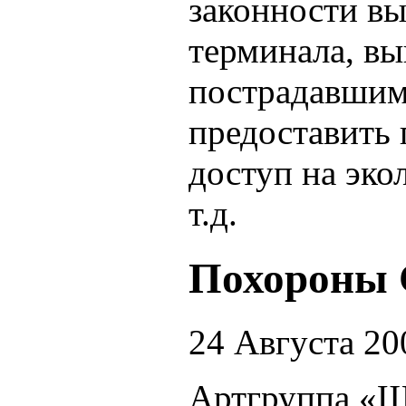
законности вы
терминала, в
пострадавшим
предоставить
доступ на эко
т.д.
Похороны 
24 Августа 20
Артгруппа «Ш