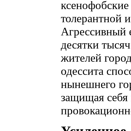
ксенофобские 
толерантной и
Агрессивный е
десятки тысяч
жителей города
одессита спос
нынешнего го
защищая себя 
провокационн