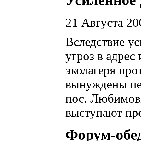
Усиленное 
21 Августа 20
Вследствие ус
угроз в адрес
эколагеря про
вынуждены пер
пос. Любимовк
выступают пр
Форум-обе