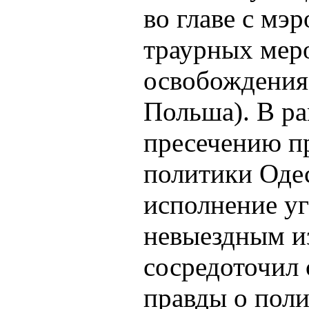
во главе с мэ
траурных меро
освобождения 
Польша). В р
пресечению п
политики Одес
исполнение уг
невыездным и
сосредоточил 
правды о поли