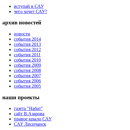
вступай в САУ
чего хочет САУ?
архив новостей
новости
события 2014
события 2013
события 2012
события 2011
события 2010
события 2009
события 2008
события 2007
события 2006
события 2005
наши проекты
газета "Набат"
сайт В.Азарова
правое крыло САУ
САУ Лисичанск